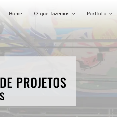
Home
O que fazemos
Portfolio
DE PROJETOS
S