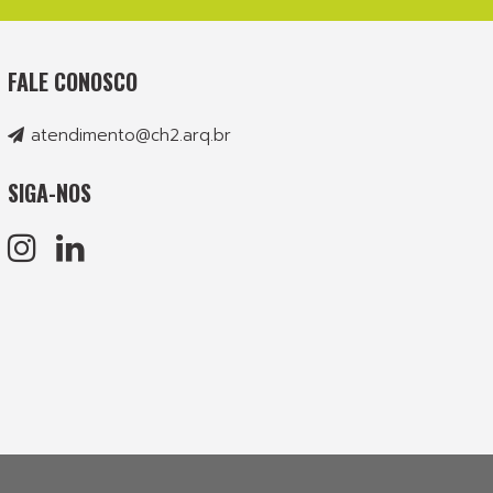
FALE CONOSCO
atendimento@ch2.arq.br
SIGA-NOS