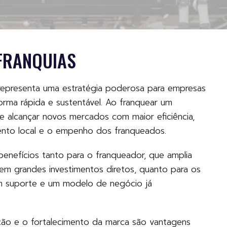
FRANQUIAS
representa uma estratégia poderosa para empresas
rma rápida e sustentável. Ao franquear um
 alcançar novos mercados com maior eficiência,
nto local e o empenho dos franqueados.
enefícios tanto para o franqueador, que amplia
em grandes investimentos diretos, quanto para os
m suporte e um modelo de negócio já
ão e o fortalecimento da marca são vantagens