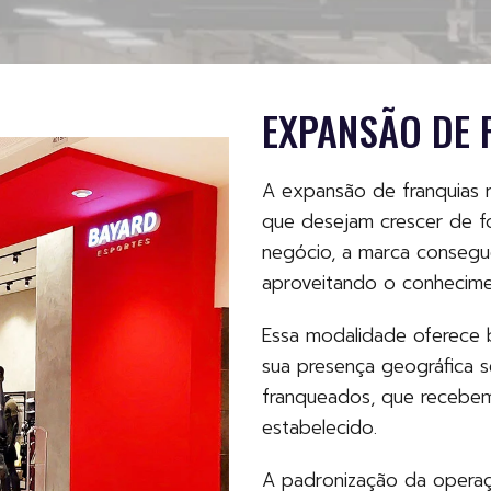
EXPANSÃO DE 
A expansão de franquias 
que desejam crescer de fo
negócio, a marca consegue
aproveitando o conhecime
Essa modalidade oferece b
sua presença geográfica s
franqueados, que recebe
estabelecido.
A padronização da operaç