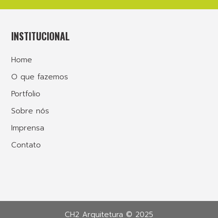
INSTITUCIONAL
Home
O que fazemos
Portfolio
Sobre nós
Imprensa
Contato
CH2 Arquitetura © 2025