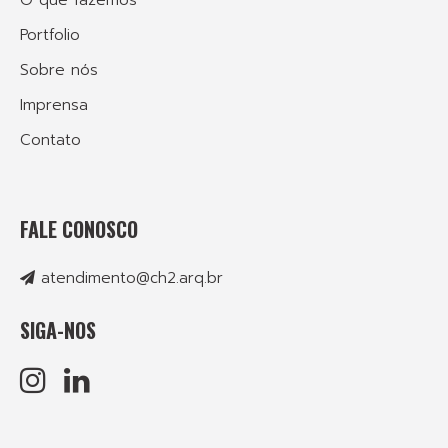
O que fazemos
Portfolio
Sobre nós
Imprensa
Contato
FALE CONOSCO
atendimento@ch2.arq.br
SIGA-NOS