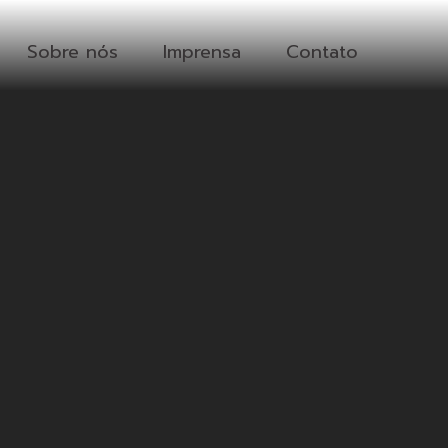
Sobre nós
Imprensa
Contato