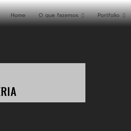
Home
O que fazemos
Portfolio
ERIA