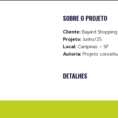
SOBRE O PROJETO
Cliente:
Bayard Shopping 
Projeto:
Junho/25
Local:
Campinas – SP
Autoria:
Projeto conceitu
DETALHES