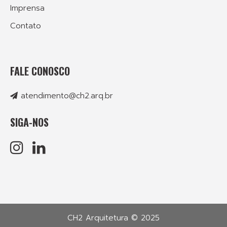
Imprensa
Contato
FALE CONOSCO
atendimento@ch2.arq.br
SIGA-NOS
CH2 Arquitetura © 2025